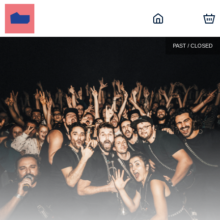
PAST / CLOSED