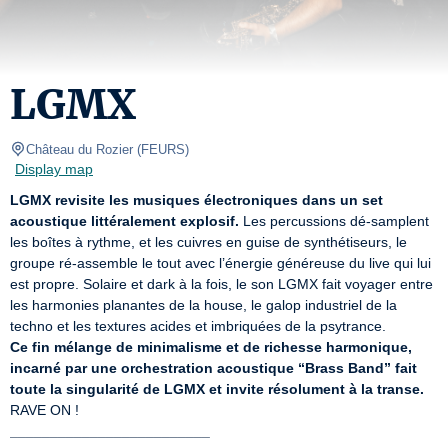
LGMX
Château du Rozier
(
FEURS
)
Display map
LGMX revisite les musiques électroniques dans un set 
acoustique littéralement explosif.
 Les percussions dé-samplent 
les boîtes à rythme, et les cuivres en guise de synthétiseurs, le 
groupe ré-assemble le tout avec l’énergie généreuse du live qui lui 
est propre. Solaire et dark à la fois, le son LGMX fait voyager entre 
les harmonies planantes de la house, le galop industriel de la 
Ce fin mélange de minimalisme et de richesse harmonique, 
incarné par une orchestration acoustique “Brass Band” fait 
toute la singularité de LGMX et invite résolument à la transe.
_________________________