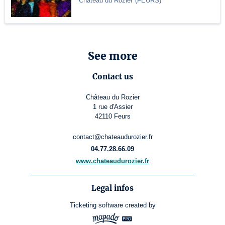
Château du Rozier
(
FEURS
)
See more
Contact us
Château du Rozier
1 rue d'Assier
42110 Feurs
contact@chateaudurozier.fr
04.77.28.66.09
www.chateaudurozier.fr
Legal infos
Ticketing software
created by