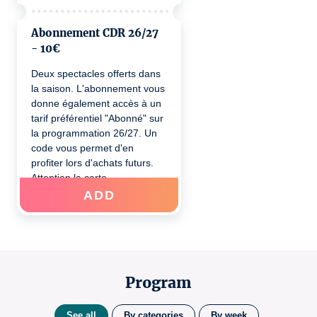
Abonnement CDR 26/27
- 10€
Deux spectacles offerts dans
la saison. L'abonnement vous
donne également accès à un
tarif préférentiel "Abonné" sur
la programmation 26/27. Un
code vous permet d'en
profiter lors d'achats futurs.
Attention la carte
d'abonnement est nominative.
ADD
Program
See all
By categories
By week