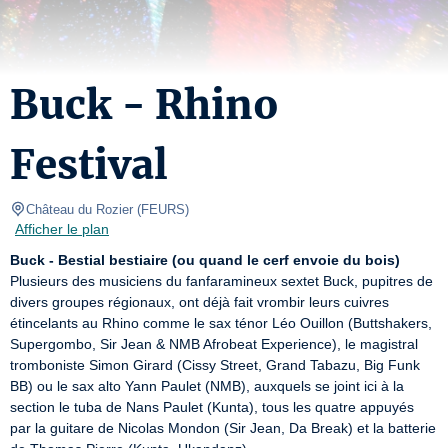
Buck - Rhino
Festival
Château du Rozier
(
FEURS
)
Afficher le plan
Buck - Bestial bestiaire (ou quand le cerf envoie du bois)
Plusieurs des musiciens du fanfaramineux sextet Buck, pupitres de 
divers groupes régionaux, ont déjà fait vrombir leurs cuivres 
étincelants au Rhino comme le sax ténor Léo Ouillon (Buttshakers, 
Supergombo, Sir Jean & NMB Afrobeat Experience), le magistral 
tromboniste Simon Girard (Cissy Street, Grand Tabazu, Big Funk 
BB) ou le sax alto Yann Paulet (NMB), auxquels se joint ici à la 
section le tuba de Nans Paulet (Kunta), tous les quatre appuyés 
par la guitare de Nicolas Mondon (Sir Jean, Da Break) et la batterie 