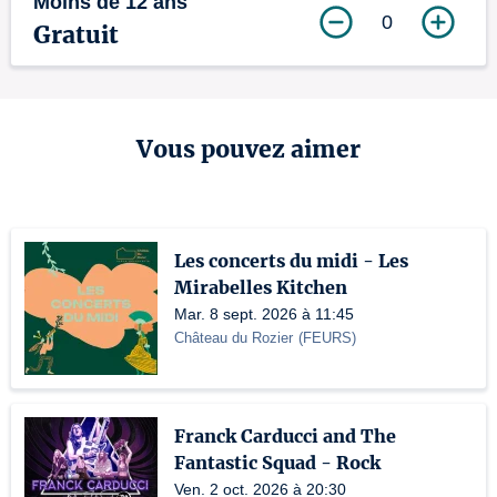
Moins de 12 ans
0
Gratuit
Vous pouvez aimer
Les concerts du midi - Les
Mirabelles Kitchen
Mar. 8 sept. 2026 à 11:45
Château du Rozier
(
FEURS
)
Franck Carducci and The
Fantastic Squad - Rock
Ven. 2 oct. 2026 à 20:30