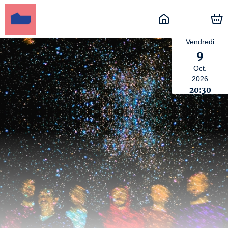
Vendredi
9
Oct.
2026
20:30