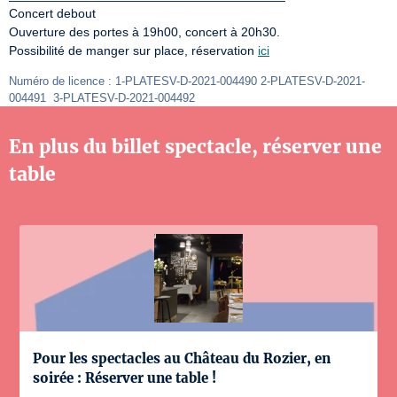
Concert debout

Ouverture des portes à 19h00, concert à 20h30.

Possibilité de manger sur place, réservation 
ici
Numéro de licence : 1-PLATESV-D-2021-004490 2-PLATESV-D-2021-
004491  3-PLATESV-D-2021-004492
En plus du billet spectacle, réserver une
table
Pour les spectacles au Château du Rozier, en
soirée : Réserver une table !