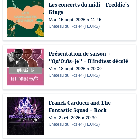
Les concerts du midi - Freddie's
Kings
Mar. 15 sept. 2026 à 11:45
Château du Rozier
(
FEURS
)
Présentation de saison +
"Qu'Ouïs-je" - Blindtest décalé
Ven. 18 sept. 2026 à 20:00
Château du Rozier
(
FEURS
)
Franck Carducci and The
Fantastic Squad - Rock
Ven. 2 oct. 2026 à 20:30
Château du Rozier
(
FEURS
)