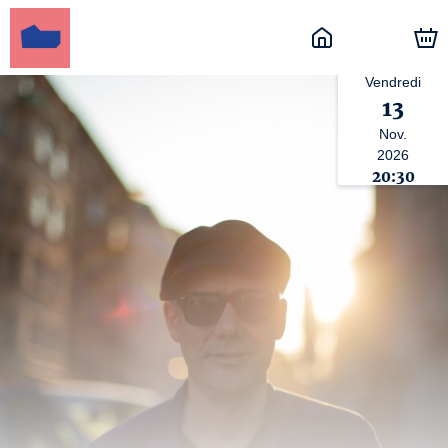
Vendredi
13
Nov.
2026
20:30