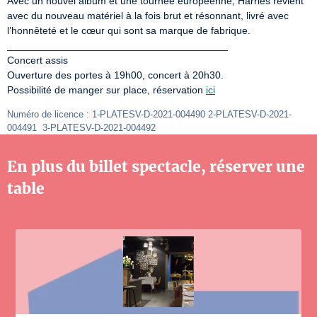
Avec un nouvel album et une tournée européenne, Harries revient 
avec du nouveau matériel à la fois brut et résonnant, livré avec 
l’honnêteté et le cœur qui sont sa marque de fabrique.

_______________________________________

Concert assis

Ouverture des portes à 19h00, concert à 20h30.

Possibilité de manger sur place, réservation 
ici
Numéro de licence : 1-PLATESV-D-2021-004490 2-PLATESV-D-2021-
004491  3-PLATESV-D-2021-004492
En plus du billet spectacle, réserver une
table