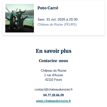
Poto Carré
Sam. 31 oct. 2026 à 20:30
Château du Rozier
(
FEURS
)
En savoir plus
Contactez-nous
Château du Rozier
1 rue d'Assier
42110 Feurs
contact@chateaudurozier.fr
04.77.28.66.09
www.chateaudurozier.fr