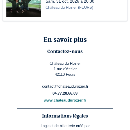
Sam. 31 oct. 2026 à 20:30
Château du Rozier
(
FEURS
)
En savoir plus
Contactez-nous
Château du Rozier
1 rue d'Assier
42110 Feurs
contact@chateaudurozier.fr
04.77.28.66.09
www.chateaudurozier.fr
Informations légales
Logiciel de billetterie
créé par