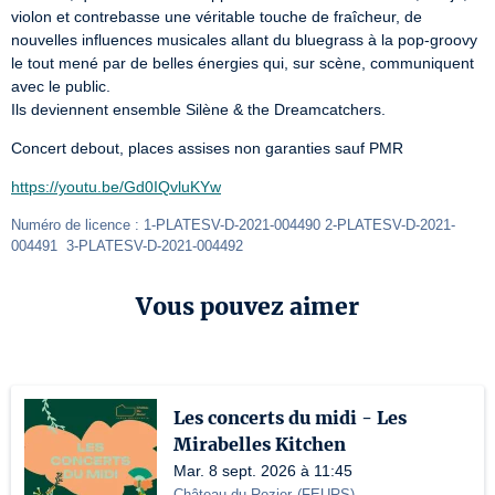
violon et contrebasse une véritable touche de fraîcheur, de 
nouvelles influences musicales allant du bluegrass à la pop-groovy 
le tout mené par de belles énergies qui, sur scène, communiquent 
avec le public.

Ils deviennent ensemble Silène & the Dreamcatchers.
Concert debout, places assises non garanties sauf PMR
https://youtu.be/Gd0IQvluKYw
Numéro de licence : 1-PLATESV-D-2021-004490 2-PLATESV-D-2021-
004491  3-PLATESV-D-2021-004492
Vous pouvez aimer
Les concerts du midi - Les
Mirabelles Kitchen
Mar. 8 sept. 2026 à 11:45
Château du Rozier
(
FEURS
)