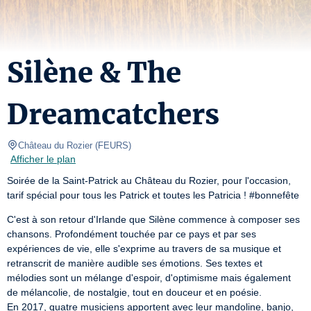
Silène & The
Dreamcatchers
Château du Rozier
(
FEURS
)
Afficher le plan
Soirée de la Saint-Patrick au Château du Rozier, pour l'occasion, 
tarif spécial pour tous les Patrick et toutes les Patricia ! #bonnefête
C'est à son retour d'Irlande que Silène commence à composer ses 
chansons. Profondément touchée par ce pays et par ses 
expériences de vie, elle s'exprime au travers de sa musique et 
retranscrit de manière audible ses émotions. Ses textes et 
mélodies sont un mélange d'espoir, d'optimisme mais également 
de mélancolie, de nostalgie, tout en douceur et en poésie.

En 2017, quatre musiciens apportent avec leur mandoline, banjo, 