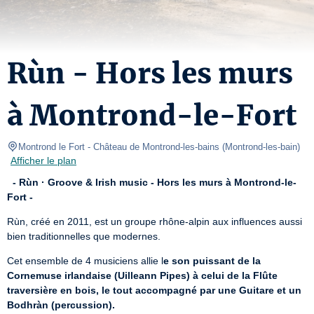
Rùn - Hors les murs
à Montrond-le-Fort
Montrond le Fort
- Château de Montrond-les-bains 
(
Montrond-les-bain
)
Afficher le plan
- Rùn · Groove & Irish music - Hors les murs à Montrond-le-
Fort -
Rùn, créé en 2011, est un groupe rhône-alpin aux influences aussi 
bien traditionnelles que modernes.
Cet ensemble de 4 musiciens allie l
e son puissant de la 
Cornemuse irlandaise (Uilleann Pipes) à celui de la Flûte 
traversière en bois, le tout accompagné par une Guitare et un 
Bodhràn (percussion).