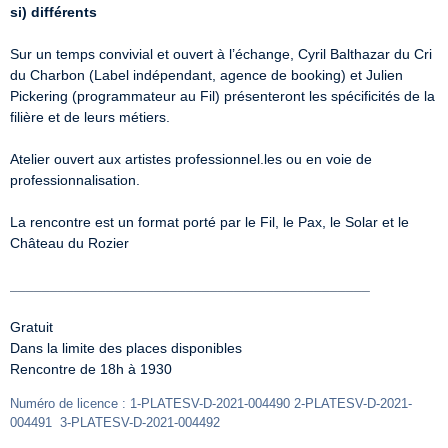
si) différents
Sur un temps convivial et ouvert à l’échange, Cyril Balthazar du Cri 
du Charbon (Label indépendant, agence de booking) et Julien 
Pickering (programmateur au Fil) présenteront les spécificités de la 
filière et de leurs métiers. 

Atelier ouvert aux artistes professionnel.les ou en voie de 
professionnalisation.

La rencontre est un format porté par le Fil, le Pax, le Solar et le 
Château du Rozier 

_____________________________________________
Gratuit 

Dans la limite des places disponibles 

Rencontre de 18h à 1930 
Numéro de licence : 1-PLATESV-D-2021-004490 2-PLATESV-D-2021-
004491  3-PLATESV-D-2021-004492