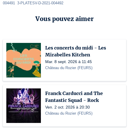
004491  3-PLATESV-D-2021-004492
Vous pouvez aimer
Les concerts du midi - Les
Mirabelles Kitchen
Mar. 8 sept. 2026 à 11:45
Château du Rozier
(
FEURS
)
Franck Carducci and The
Fantastic Squad - Rock
Ven. 2 oct. 2026 à 20:30
Château du Rozier
(
FEURS
)