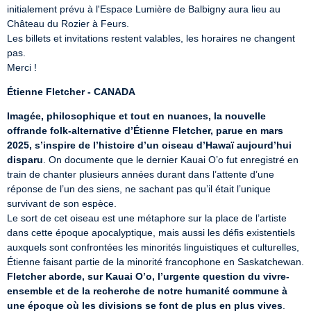
initialement prévu à l'Espace Lumière de Balbigny aura lieu au 
Château du Rozier à Feurs. 

Les billets et invitations restent valables, les horaires ne changent 
pas. 

Merci !
Étienne Fletcher - CANADA
Imagée, philosophique et tout en nuances, la nouvelle 
offrande folk-alternative d’Étienne Fletcher, parue en mars 
2025, s’inspire de l’histoire d’un oiseau d’Hawaï aujourd’hui 
disparu
. On documente que le dernier Kauai O’o fut enregistré en 
train de chanter plusieurs années durant dans l’attente d’une 
réponse de l’un des siens, ne sachant pas qu’il était l’unique 
survivant de son espèce. 

Le sort de cet oiseau est une métaphore sur la place de l’artiste 
dans cette époque apocalyptique, mais aussi les défis existentiels 
auxquels sont confrontées les minorités linguistiques et culturelles, 
Étienne faisant partie de la minorité francophone en Saskatchewan. 
Fletcher aborde, sur Kauai O’o, l’urgente question du vivre-
ensemble et de la recherche de notre humanité commune à 
une époque où les divisions se font de plus en plus vives
. 