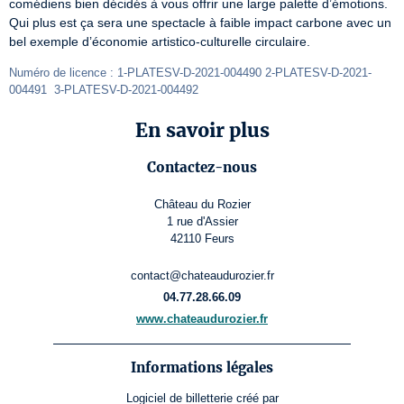
comédiens bien décidés à vous offrir une large palette d’émotions.

Qui plus est ça sera une spectacle à faible impact carbone avec un 
bel exemple d’économie artistico-culturelle circulaire.
Numéro de licence : 1-PLATESV-D-2021-004490 2-PLATESV-D-2021-
004491  3-PLATESV-D-2021-004492
En savoir plus
Contactez-nous
Château du Rozier
1 rue d'Assier
42110 Feurs
contact@chateaudurozier.fr
04.77.28.66.09
www.chateaudurozier.fr
Informations légales
Logiciel de billetterie
créé par