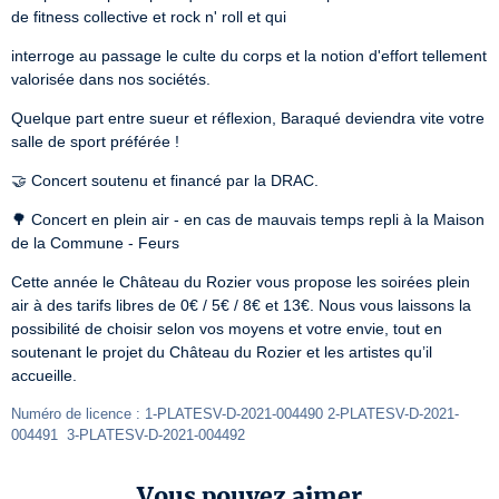
de fitness collective et rock n' roll et qui
interroge au passage le culte du corps et la notion d'effort tellement 
valorisée dans nos sociétés.
Quelque part entre sueur et réflexion, Baraqué deviendra vite votre 
salle de sport préférée !
🤝 Concert soutenu et financé par la DRAC.
🌳 Concert en plein air - en cas de mauvais temps repli à la Maison 
de la Commune - Feurs
Cette année le Château du Rozier vous propose les soirées plein 
air à des tarifs libres de 0€ / 5€ / 8€ et 13€. Nous vous laissons la 
possibilité de choisir selon vos moyens et votre envie, tout en 
soutenant le projet du Château du Rozier et les artistes qu’il 
accueille.
Numéro de licence : 1-PLATESV-D-2021-004490 2-PLATESV-D-2021-
004491  3-PLATESV-D-2021-004492
Vous pouvez aimer